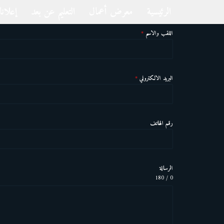
الرئيسية
معرض أعمال
التعليم عن بعد
إعلان
تخطى
اللقب والاسم
*
إلى
المحتوى
البريد الالكتروني
*
رقم الهاتف
الرسالة
0 / 180