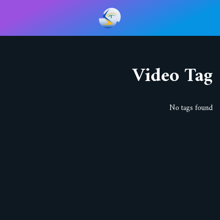
تخطى
إلى
المحتوى
Video Tag
No tags found